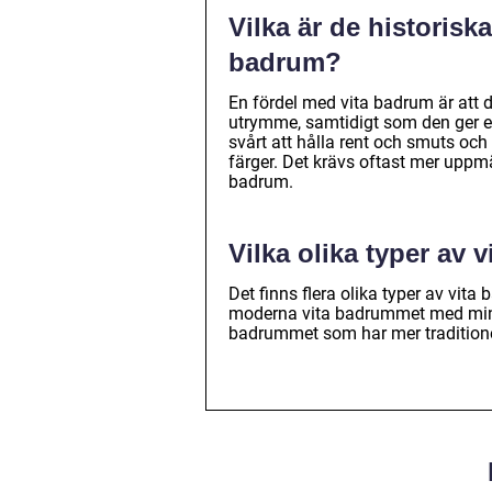
Vilka är de historisk
badrum?
En fördel med vita badrum är att d
utrymme, samtidigt som den ger en
svårt att hålla rent och smuts och
färger. Det krävs oftast mer uppm
badrum.
Vilka olika typer av 
Det finns flera olika typer av vit
moderna vita badrummet med minimal
badrummet som har mer traditionel