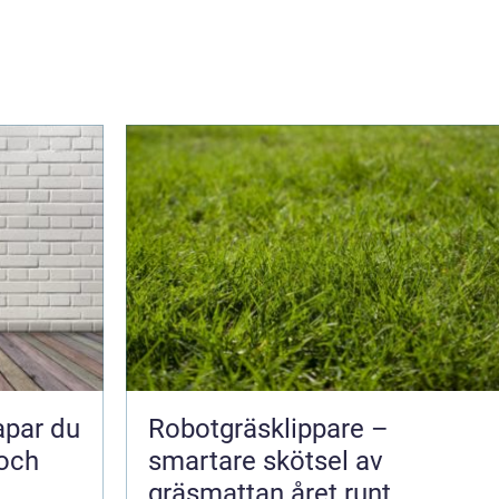
Robotgräsklippare –
 och
smartare skötsel av
gräsmattan året runt