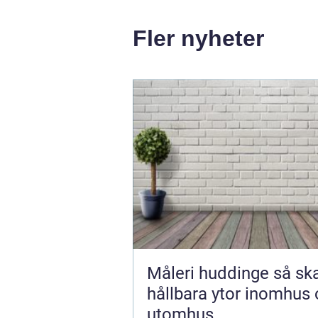
Fler nyheter
Måleri huddinge så skapar du
hållbara ytor inomhus
utomhus