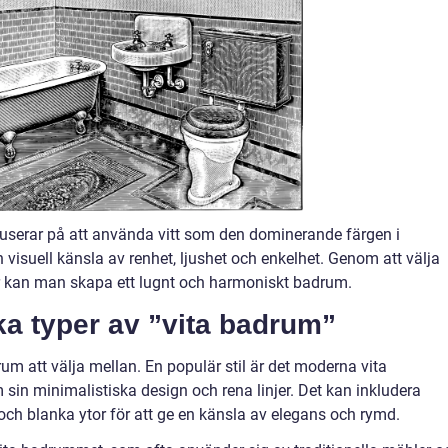
kuserar på att använda vitt som den dominerande färgen i
visuell känsla av renhet, ljushet och enkelhet. Genom att välja
hör kan man skapa ett lugnt och harmoniskt badrum.
ka typer av ”vita badrum”
drum att välja mellan. En populär stil är det moderna vita
in minimalistiska design och rena linjer. Det kan inkludera
ch blanka ytor för att ge en känsla av elegans och rymd.