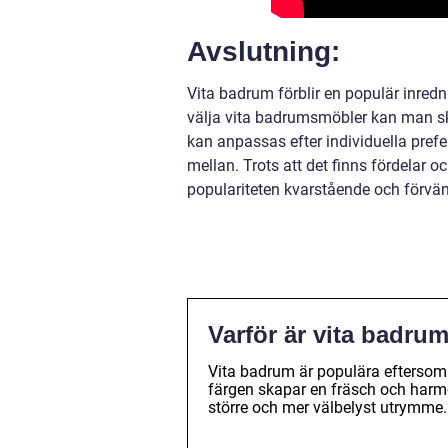
Avslutning:
Vita badrum förblir en populär inredn
välja vita badrumsmöbler kan man sk
kan anpassas efter individuella prefe
mellan. Trots att det finns fördelar 
populariteten kvarstående och förvänt
Varför är vita badru
Vita badrum är populära eftersom d
färgen skapar en fräsch och harm
större och mer välbelyst utrymme.