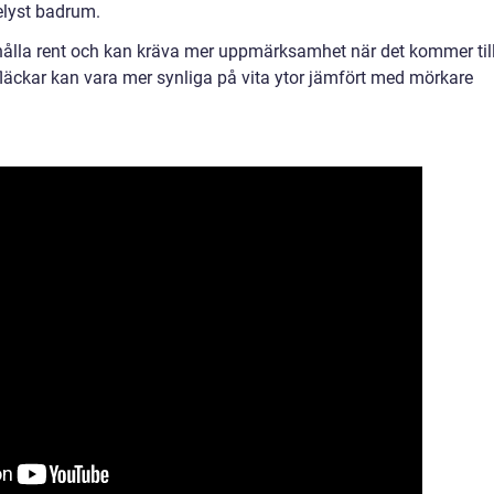
elyst badrum.
t hålla rent och kan kräva mer uppmärksamhet när det kommer til
läckar kan vara mer synliga på vita ytor jämfört med mörkare