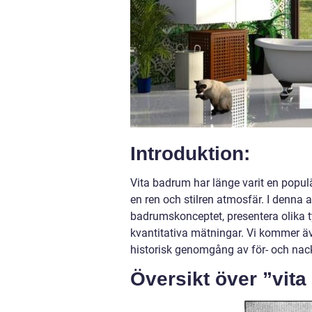
Introduktion:
Vita badrum har länge varit en popul
en ren och stilren atmosfär. I denna a
badrumskonceptet, presentera olika 
kvantitativa mätningar. Vi kommer äv
historisk genomgång av för- och na
Översikt över ”vit