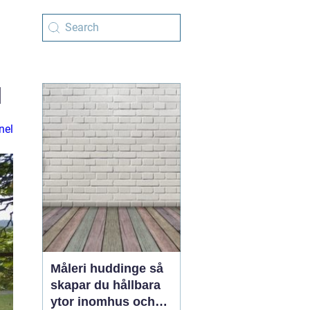
d
nel
Måleri huddinge så
skapar du hållbara
ytor inomhus och