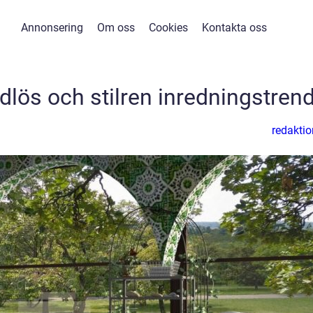
Annonsering
Om oss
Cookies
Kontakta oss
dlös och stilren inredningstren
redaktio