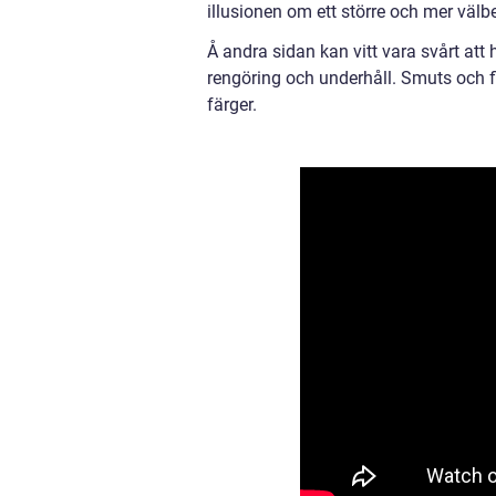
illusionen om ett större och mer välb
Å andra sidan kan vitt vara svårt at
rengöring och underhåll. Smuts och f
färger.