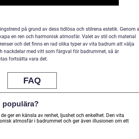
ingstrend på grund av dess tidlösa och stilrena estetik. Genom a
apa en ren och harmonisk atmosfär. Valet av stil och material
renser och det finns en rad olika typer av vita badrum att välja
och nackdelar med vitt som färgval för badrummet, så är
as fortsätta vara det.
FAQ
m populära?
e ger en känsla av renhet, ljushet och enkelhet. Den vita
onisk atmosfär i badrummet och ger även illusionen om ett