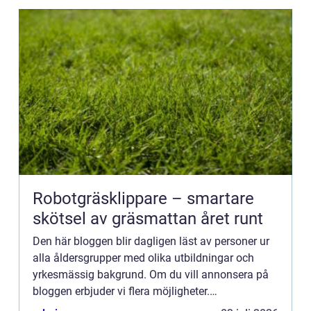
Robotgräsklippare – smartare
skötsel av gräsmattan året runt
Den här bloggen blir dagligen läst av personer ur
alla åldersgrupper med olika utbildningar och
yrkesmässig bakgrund. Om du vill annonsera på
bloggen erbjuder vi flera möjligheter.
Bannerannonser är endast ett av alternativen.