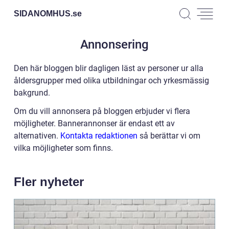
SIDANOMHUS.
se
Annonsering
Den här bloggen blir dagligen läst av personer ur alla
åldersgrupper med olika utbildningar och yrkesmässig
bakgrund.
Om du vill annonsera på bloggen erbjuder vi flera
möjligheter. Bannerannonser är endast ett av
alternativen.
Kontakta redaktionen
så berättar vi om
vilka möjligheter som finns.
Fler nyheter