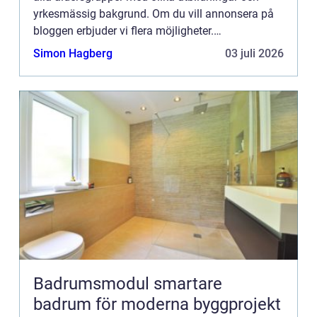
yrkesmässig bakgrund. Om du vill annonsera på
bloggen erbjuder vi flera möjligheter.
Bannerannonser är endast ett av alternativen.
Simon Hagberg
03 juli 2026
Kontakta redaktionen så...
Badrumsmodul smartare
badrum för moderna byggprojekt