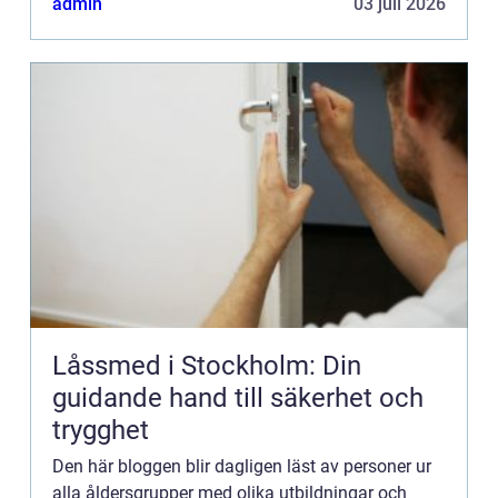
admin
03 juli 2026
Kontakta redaktionen så...
Låssmed i Stockholm: Din
guidande hand till säkerhet och
trygghet
Den här bloggen blir dagligen läst av personer ur
alla åldersgrupper med olika utbildningar och