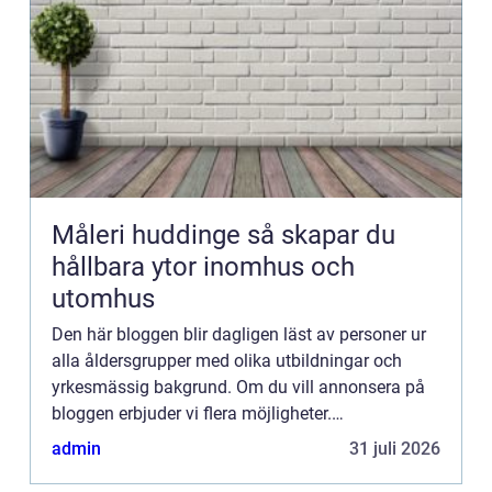
Måleri huddinge så skapar du
hållbara ytor inomhus och
utomhus
Den här bloggen blir dagligen läst av personer ur
alla åldersgrupper med olika utbildningar och
yrkesmässig bakgrund. Om du vill annonsera på
bloggen erbjuder vi flera möjligheter.
Bannerannonser är endast ett av alternativen.
admin
31 juli 2026
Kontakta redaktionen så...