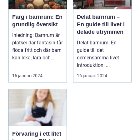
Färg i barnrum: En
Delat barnrum –
grundlig översikt
En guide till livet i
delade utrymmen
Inledning: Barnrum är
platser där fantasin får
Delat barnrum: En
flöda fritt och där barn
guide till det
kan leka, lära och
gemensamma livet
växa. Val...
Introduktion: ...
16 januari 2024
16 januari 2024
Förvaring i ett litet