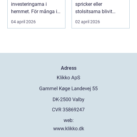
investeringarna i
spricker eller
hemmet. För många i
stolsitsarna blivit
och runt Kristianstad ...
platta, är det lätt ...
04 april 2026
02 april 2026
Adress
web:
www.klikko.dk