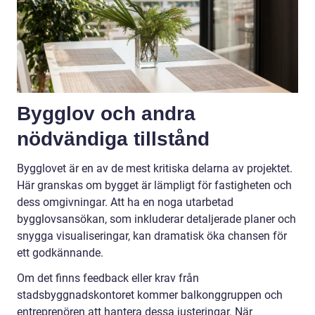
Bygglov och andra
nödvändiga tillstånd
Bygglovet är en av de mest kritiska delarna av projektet.
Här granskas om bygget är lämpligt för fastigheten och
dess omgivningar. Att ha en noga utarbetad
bygglovsansökan, som inkluderar detaljerade planer och
snygga visualiseringar, kan dramatisk öka chansen för
ett godkännande.
Om det finns feedback eller krav från
stadsbyggnadskontoret kommer balkonggruppen och
entreprenören att hantera dessa justeringar. När