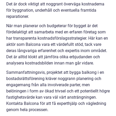
Det är dock viktigt att noggrant överväga kostnaderna
för byggnation, underhåll och eventuella framtida
reparationer.
När man planerar och budgeterar för bygget är det
fördelaktigt att samarbeta med en erfaren företag som
har transparenta kostnadsförslagsstrategier. Här kan en
aktör som Balcona vara ett värdefullt stöd, tack vare
deras långvariga erfarenhet och expertis inom området.
Det är alltid klokt att jämföra olika erbjudanden och
analysera kostnadsbilden innan man går vidare.
Sammanfattningsvis, projektet att bygga balkong i en
bostadsrättsförening kräver noggrann planering och
engagemang från alla involverade parter, men
belöningen i form av ökad trivsel och ett potentiellt högre
fastighetsvärde kan vara väl värt ansträngningen.
Kontakta Balcona för att få experthjälp och vägledning
genom hela processen.