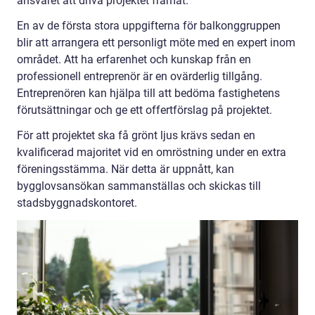
ansvaret att driva projektet framåt.
En av de första stora uppgifterna för balkonggruppen
blir att arrangera ett personligt möte med en expert inom
området. Att ha erfarenhet och kunskap från en
professionell entreprenör är en ovärderlig tillgång.
Entreprenören kan hjälpa till att bedöma fastighetens
förutsättningar och ge ett offertförslag på projektet.
För att projektet ska få grönt ljus krävs sedan en
kvalificerad majoritet vid en omröstning under en extra
föreningsstämma. När detta är uppnått, kan
bygglovsansökan sammanställas och skickas till
stadsbyggnadskontoret.