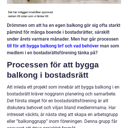
Drömmen om att ha en egen balkong gör sig ofta starkt
påmind för många boende i bostadsrätter, särskilt
under årets varmare månader. Men hur går processen
till för att bygga balkong brf och vad behöver
man som
medlem i en bostadsrättsförening tänka på?
Processen för att bygga
balkong i bostadsrätt
Att inleda ett projekt som innebär att bygga balkong i en
bostadsrätt kräver noggrann planering och samarbete.
Det första steget för en bostadsrättsförening är att
diskutera behovet och viljan bland medlemmarna. Har
intresset väckts, är nästa steg att skapa en arbetsgrupp
eller ”balkonggrupp” inom föreningen. Denna grupp får