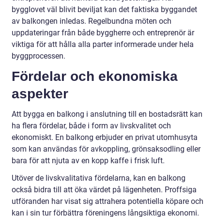
bygglovet väl blivit beviljat kan det faktiska byggandet
av balkongen inledas. Regelbundna möten och
uppdateringar från både byggherre och entreprenör är
viktiga för att hålla alla parter informerade under hela
byggprocessen.
Fördelar och ekonomiska
aspekter
Att bygga en balkong i anslutning till en bostadsrätt kan
ha flera fördelar, både i form av livskvalitet och
ekonomiskt. En balkong erbjuder en privat utomhusyta
som kan användas för avkoppling, grönsaksodling eller
bara för att njuta av en kopp kaffe i frisk luft.
Utöver de livskvalitativa fördelarna, kan en balkong
också bidra till att öka värdet på lägenheten. Proffsiga
utföranden har visat sig attrahera potentiella köpare och
kan i sin tur förbättra föreningens långsiktiga ekonomi.