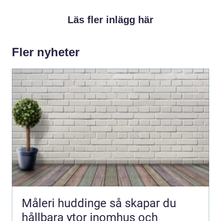
Läs fler inlägg här
Fler nyheter
Måleri huddinge så skapar du
hållbara ytor inomhus och