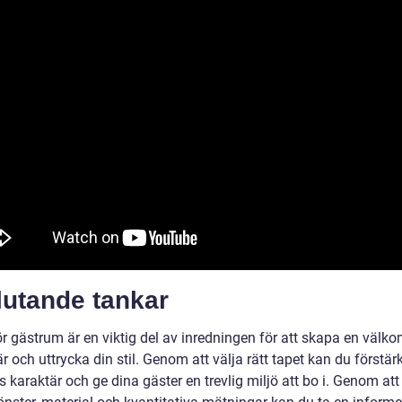
lutande tankar
ör gästrum är en viktig del av inredningen för att skapa en väl
 och uttrycka din stil. Genom att välja rätt tapet kan du förstär
karaktär och ge dina gäster en trevlig miljö att bo i. Genom att 