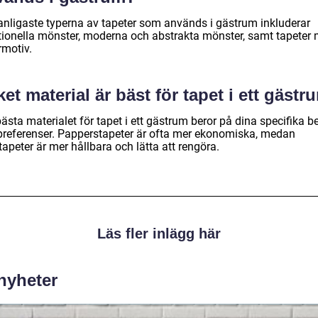
anligaste typerna av tapeter som används i gästrum inkluderar
itionella mönster, moderna och abstrakta mönster, samt tapeter
rmotiv.
ket material är bäst för tapet i ett gäst
ästa materialet för tapet i ett gästrum beror på dina specifika 
preferenser. Papperstapeter är ofta mer ekonomiska, medan
tapeter är mer hållbara och lätta att rengöra.
Läs fler inlägg här
 nyheter