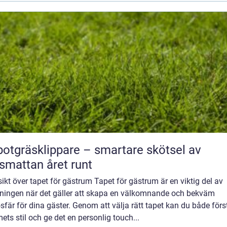
otgräsklippare – smartare skötsel av
smattan året runt
ikt över tapet för gästrum Tapet för gästrum är en viktig del av
dningen när det gäller att skapa en välkomnande och bekväm
fär för dina gäster. Genom att välja rätt tapet kan du både förs
ts stil och ge det en personlig touch...