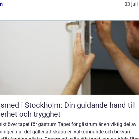
n
03 jul
smed i Stockholm: Din guidande hand till
erhet och trygghet
ikt över tapet för gästrum Tapet för gästrum är en viktig del av
dningen när det gäller att skapa en välkomnande och bekväm