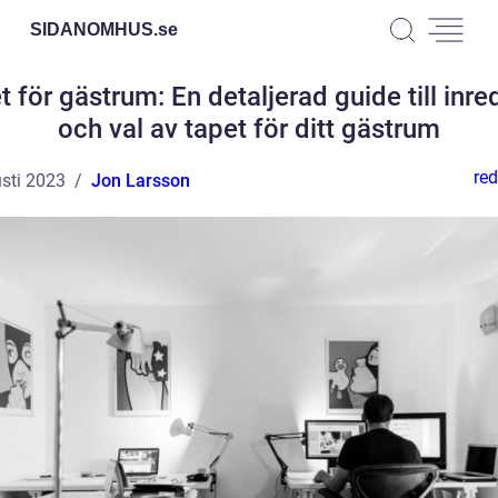
SIDANOMHUS.
se
t för gästrum: En detaljerad guide till inre
och val av tapet för ditt gästrum
red
sti 2023
Jon Larsson