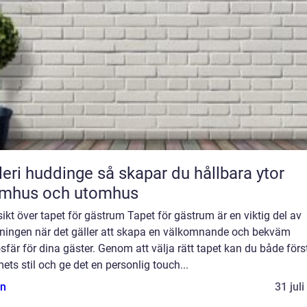
uddinge så skapar du hållbara ytor
omhus och utomhus
ikt över tapet för gästrum Tapet för gästrum är en viktig del av
dningen när det gäller att skapa en välkomnande och bekväm
fär för dina gäster. Genom att välja rätt tapet kan du både förs
ts stil och ge det en personlig touch...
n
31 jul