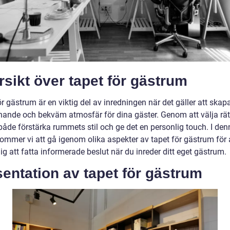
sikt över tapet för gästrum
r gästrum är en viktig del av inredningen när det gäller att skap
ande och bekväm atmosfär för dina gäster. Genom att välja rät
både förstärka rummets stil och ge det en personlig touch. I den
kommer vi att gå igenom olika aspekter av tapet för gästrum för 
ig att fatta informerade beslut när du inreder ditt eget gästrum.
entation av tapet för gästrum