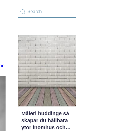
nel
Måleri huddinge så
skapar du hållbara
ytor inomhus och