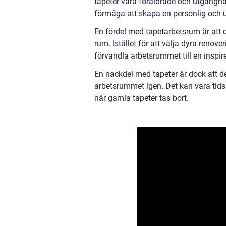
tapeter vara föråldrade och utgångna
förmåga att skapa en personlig och u
En fördel med tapetarbetsrum är att de
rum. Istället för att välja dyra reno
förvandla arbetsrummet till en inspir
En nackdel med tapeter är dock att de
arbetsrummet igen. Det kan vara tids
när gamla tapeter tas bort.