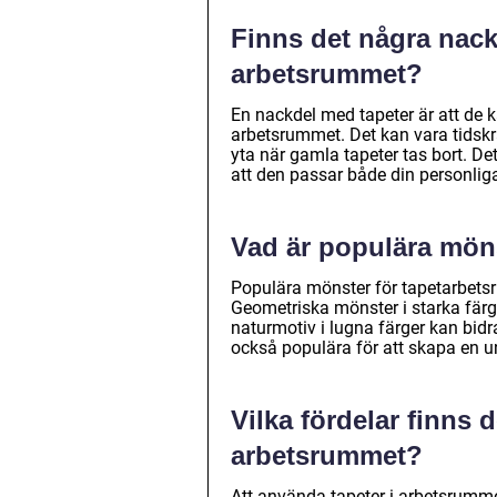
Finns det några nack
arbetsrummet?
En nackdel med tapeter är att de k
arbetsrummet. Det kan vara tidsk
yta när gamla tapeter tas bort. Det
att den passar både din personlig
Vad är populära möns
Populära mönster för tapetarbets
Geometriska mönster i starka fär
naturmotiv i lugna färger kan bidr
också populära för att skapa en un
Vilka fördelar finns 
arbetsrummet?
Att använda tapeter i arbetsrummet