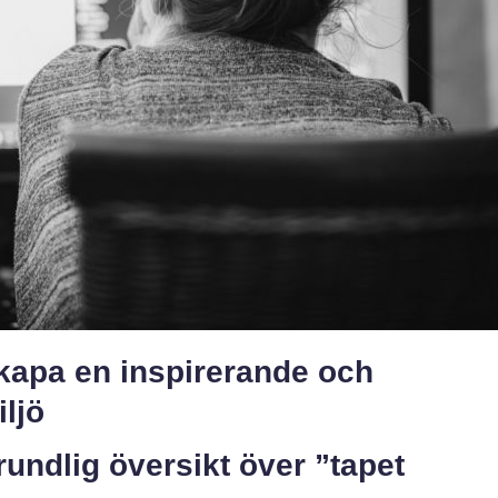
kapa en inspirerande och
iljö
undlig översikt över ”tapet