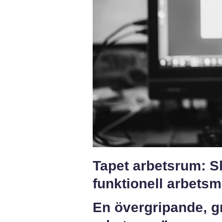
Tapet arbetsrum: S
funktionell arbetsm
En övergripande, gr