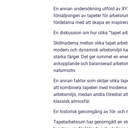
En annan undersökning utförd av XY
försäljningen av tapeter för arbetsrum
fördelarna med att skapa en inspirer
En diskussion om hur olika ”tapet arb
Skillnaderna mellan olika tapet arbets
modern och dynamisk arbetsmiljö ka
starka färger. Det ger rummet en ene
avkopplande och balanserad arbetsm
naturmotiv.
En annan faktor som skiljer olika tap
att kombinera tapeten med moderna m
arbetsmiljö, medan andra föredrar at
klassisk atmosfär.
En historisk genomgång av för- och 
Tapetarbetsrum har genomgått en sto