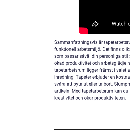
Sammanfattningsvis är tapetarbetsru
funktionell arbetsmiljö. Det finns olik
som passar såväl din personliga stil
ökad produktivitet och arbetsglädje 
tapetarbetsrum ligger främst i valet
inredning. Tapeter erbjuder en kostn
svåra att byta ut eller ta bort. Slum
artikeln. Med tapetarbetsrum kan du s
kreativitet och ökar produktiviteten.