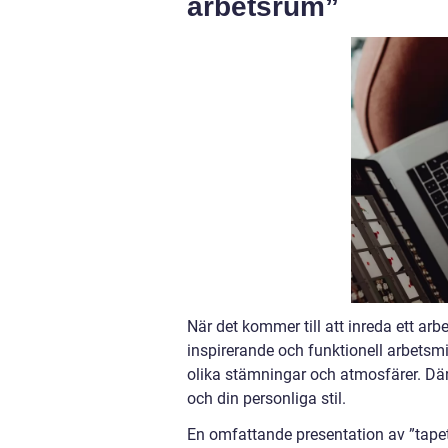
arbetsrum”
När det kommer till att inreda ett arb
inspirerande och funktionell arbetsm
olika stämningar och atmosfärer. Därf
och din personliga stil.
En omfattande presentation av ”tapet 