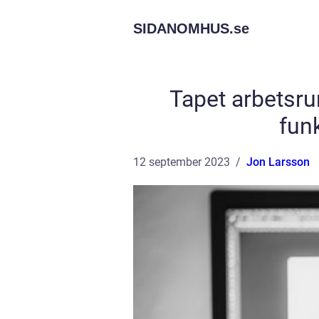
SIDANOMHUS.
se
Tapet arbetsru
funk
12 september 2023
Jon Larsson