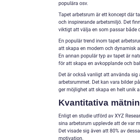
populära osv.
Tapet arbetsrum är ett koncept där ta
och inspirerande arbetsmiljö. Det fin
viktigt att välja en som passar både 
En populär trend inom tapet arbetsru
att skapa en modern och dynamisk arbe
En annan populär typ av tapet är na
för att skapa en avkopplande och bal
Det är också vanligt att använda sig 
arbetsrummet. Det kan vara bilder på 
ger möjlighet att skapa en helt unik a
Kvantitativa mätni
Enligt en studie utförd av XYZ Resear
sina arbetsrum upplevde att de var me
Det visade sig även att 80% av dessa
motivation.