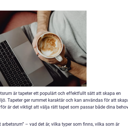
etsrum är tapeter ett populärt och effektfullt sätt att skapa en
iljö. Tapeter ger rummet karaktär och kan användas för att skap
ör är det viktigt att välja rätt tapet som passar både dina beho
arbetsrum” – vad det är, vilka typer som finns, vilka som är