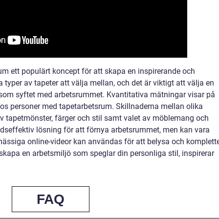
m ett populärt koncept för att skapa en inspirerande och
a typer av tapeter att välja mellan, och det är viktigt att välja en
 som syftet med arbetsrummet. Kvantitativa mätningar visar på
hos personer med tapetarbetsrum. Skillnaderna mellan olika
 av tapetmönster, färger och stil samt valet av möblemang och
adseffektiv lösning för att förnya arbetsrummet, men kan vara
pmässiga online-videor kan användas för att belysa och komplett
kapa en arbetsmiljö som speglar din personliga stil, inspirerar
FAQ