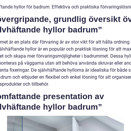
ftande hyllor för badrum: Effektiva och praktiska förvaringslösn
vergripande, grundlig översikt ö
lvhäftande hyllor badrum”
t är en plats där förvaring är av stor vikt för att hålla ordning
älvhäftande hyllor är en populär och praktisk lösning för att ma
t och skapa mer förvaringsmöjligheter i badrummet. Dessa hyl
monteras på väggarna utan att behöva använda skruvar eller an
nta fixeringar. De självhäftande hyllorna är idealiska för både
drum och erbjuder en flexibel och enkel lösning för att organise
produkter och tillbehör.
omfattande presentation av
lvhäftande hyllor badrum”