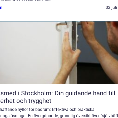
n
03 jul
smed i Stockholm: Din guidande hand till
erhet och trygghet
häftande hyllor för badrum: Effektiva och praktiska
ringslösningar En övergripande, grundlig översikt över ”självhä