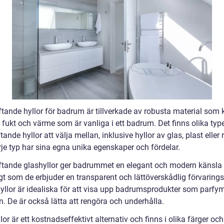
ftande hyllor för badrum är tillverkade av robusta material som 
 fukt och värme som är vanliga i ett badrum. Det finns olika typ
tande hyllor att välja mellan, inklusive hyllor av glas, plast eller r
rje typ har sina egna unika egenskaper och fördelar.
ftande glashyllor ger badrummet en elegant och modern känsla
gt som de erbjuder en transparent och lättöverskådlig förvarings
yllor är idealiska för att visa upp badrumsprodukter som parfyme
. De är också lätta att rengöra och underhålla.
lor är ett kostnadseffektivt alternativ och finns i olika färger och