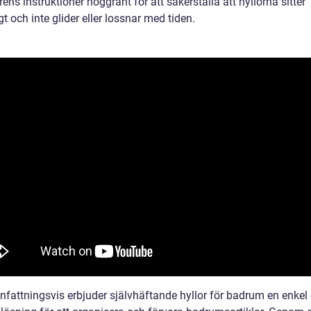
arens instruktioner noggrant för att säkerställa att hyllorna sitter
gt och inte glider eller lossnar med tiden.
attningsvis erbjuder självhäftande hyllor för badrum en enkel