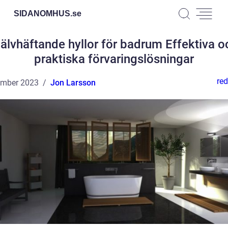
SIDANOMHUS.
se
jälvhäftande hyllor för badrum Effektiva o
praktiska förvaringslösningar
red
ember 2023
Jon Larsson