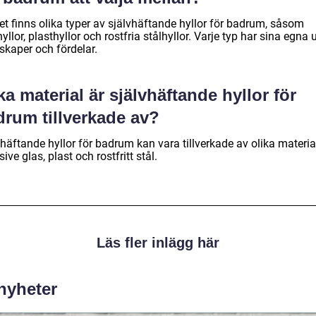
et finns olika typer av självhäftande hyllor för badrum, såsom
yllor, plasthyllor och rostfria stålhyllor. Varje typ har sina egna 
skaper och fördelar.
ka material är självhäftande hyllor för
drum tillverkade av?
häftande hyllor för badrum kan vara tillverkade av olika materia
sive glas, plast och rostfritt stål.
Läs fler inlägg här
 nyheter