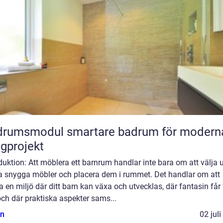
odul smartare badrum för moderna
gprojekt
duktion: Att möblera ett barnrum handlar inte bara om att välja 
a snygga möbler och placera dem i rummet. Det handlar om att
 en miljö där ditt barn kan växa och utvecklas, där fantasin får 
 och där praktiska aspekter sams...
n
02 jul