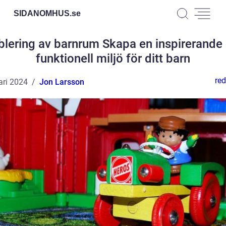
SIDANOMHUS.
se
lering av barnrum Skapa en inspirerande
funktionell miljö för ditt barn
red
ari 2024
Jon Larsson