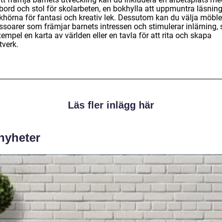
bord och stol för skolarbeten, en bokhylla att uppmuntra läsning
ekhörna för fantasi och kreativ lek. Dessutom kan du välja möble
ssoarer som främjar barnets intressen och stimulerar inlärning,
exempel en karta av världen eller en tavla för att rita och skapa
tverk.
Läs fler inlägg här
 nyheter