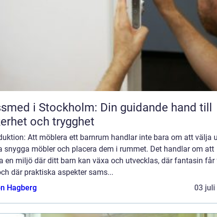
smed i Stockholm: Din guidande hand till
erhet och trygghet
duktion: Att möblera ett barnrum handlar inte bara om att välja 
a snygga möbler och placera dem i rummet. Det handlar om att
 en miljö där ditt barn kan växa och utvecklas, där fantasin får 
 och där praktiska aspekter sams...
n Hagberg
03 jul