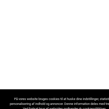
På vores website bruges cookies til at huske dine indstillinger, statist
personalisering af indhold og annoncer. Denne information deles med tre
Ved fortsat brug af websiden godkender du cookiepolitikken.