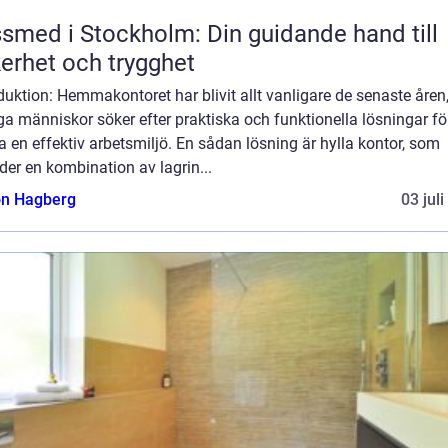
smed i Stockholm: Din guidande hand till
erhet och trygghet
duktion: Hemmakontoret har blivit allt vanligare de senaste åren
 människor söker efter praktiska och funktionella lösningar för
 en effektiv arbetsmiljö. En sådan lösning är hylla kontor, som
der en kombination av lagrin...
n Hagberg
03 jul