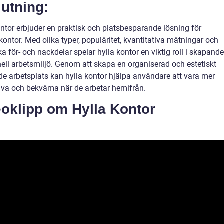
utning:
ontor erbjuder en praktisk och platsbesparande lösning för
ntor. Med olika typer, populäritet, kvantitativa mätningar och
ka för- och nackdelar spelar hylla kontor en viktig roll i skapande
nell arbetsmiljö. Genom att skapa en organiserad och estetiskt
nde arbetsplats kan hylla kontor hjälpa användare att vara mer
iva och bekväma när de arbetar hemifrån.
eoklipp om Hylla Kontor