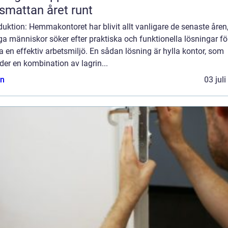
smattan året runt
duktion: Hemmakontoret har blivit allt vanligare de senaste åren
 människor söker efter praktiska och funktionella lösningar för
 en effektiv arbetsmiljö. En sådan lösning är hylla kontor, som
der en kombination av lagrin...
n
03 jul