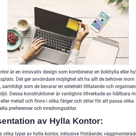
ontor är en innovativ design som kombinerar en bokhylla eller h
tsplats. Det ger användare möjlighet att ha allt de behöver inom
, samtidigt som de bevarar en estetiskt tilltalande och organise
ljö. Dessa konstruktioner är vanligtvis tillverkade av hållbara m
eller metall och finns i olika färger och stilar för att passa olika
ella preferenser och inredningsstilar.
entation av Hylla Kontor:
s olika typer av hylla kontor, inklusive fristående, väggmontera