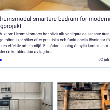
odul smartare badrum för moderna
gprojekt
duktion: Hemmakontoret har blivit allt vanligare de senaste åren
 människor söker efter praktiska och funktionella lösningar för
 en effektiv arbetsmiljö. En sådan lösning är hylla kontor, som
der en kombination av lagrin...
n
02 jul