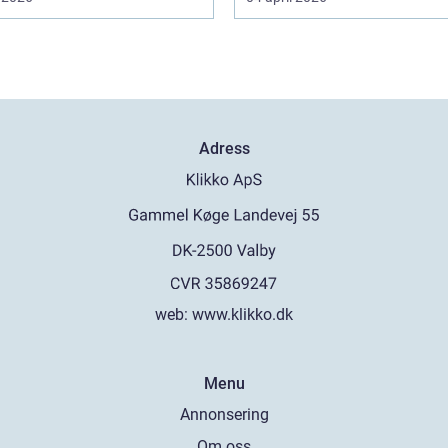
Adress
web:
www.klikko.dk
Menu
Annonsering
Om oss