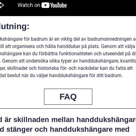
utning:
shängare för badrum är en viktig del av badrumsinredningen 
till att organisera och hålla handdukar på plats. Genom att välja 
shängare kan du förbättra funktionaliteten och utseendet på di
 Genom att undersöka olika typer av handdukshängare, kvantit
r, skillnader och historiska för- och nackdelar kan du fatta ett
dat beslut när du väljer handdukshängare för ditt badrum.
FAQ
d är skillnaden mellan handdukshängar
d stänger och handdukshängare med