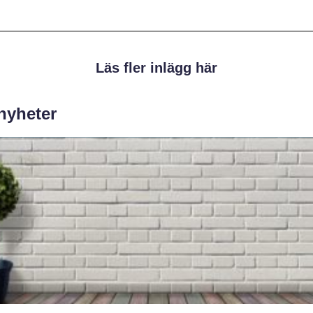
Läs fler inlägg här
 nyheter