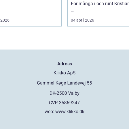
För många i och runt Kristia
...
 2026
04 april 2026
Adress
web:
www.klikko.dk