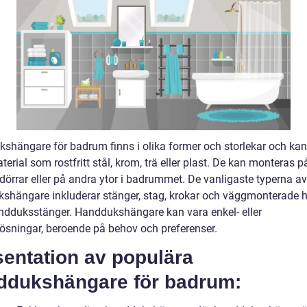
shängare för badrum finns i olika former och storlekar och kan
terial som rostfritt stål, krom, trä eller plast. De kan monteras p
dörrar eller på andra ytor i badrummet. De vanligaste typerna av
shängare inkluderar stänger, stag, krokar och väggmonterade h
dduksstänger. Handdukshängare kan vara enkel- eller
slösningar, beroende på behov och preferenser.
sentation av populära
ddukshängare för badrum: