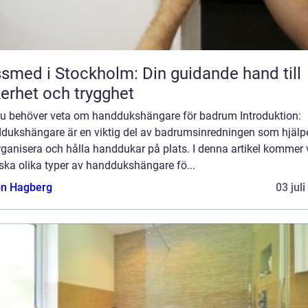
smed i Stockholm: Din guidande hand till
erhet och trygghet
 du behöver veta om handdukshängare för badrum Introduktion:
dukshängare är en viktig del av badrumsinredningen som hjälper
rganisera och hålla handdukar på plats. I denna artikel kommer 
ska olika typer av handdukshängare fö...
n Hagberg
03 jul