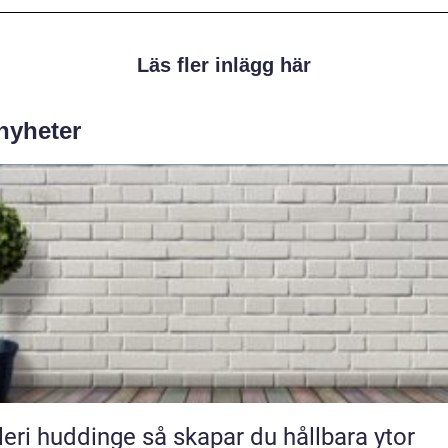
Läs fler inlägg här
 nyheter
uddinge så skapar du hållbara ytor