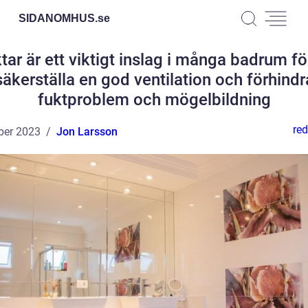
SIDANOMHUS.
se
tar är ett viktigt inslag i många badrum fö
säkerställa en god ventilation och förhindr
fuktproblem och mögelbildning
red
ber 2023
Jon Larsson