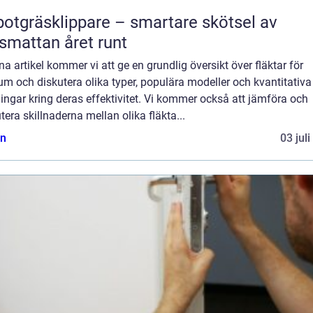
otgräsklippare – smartare skötsel av
smattan året runt
na artikel kommer vi att ge en grundlig översikt över fläktar för
m och diskutera olika typer, populära modeller och kvantitativa
ngar kring deras effektivitet. Vi kommer också att jämföra och
tera skillnaderna mellan olika fläkta...
n
03 jul