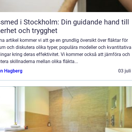
smed i Stockholm: Din guidande hand till
erhet och trygghet
na artikel kommer vi att ge en grundlig översikt över fläktar för
m och diskutera olika typer, populära modeller och kvantitativa
ngar kring deras effektivitet. Vi kommer också att jämföra och
tera skillnaderna mellan olika fläkta...
n Hagberg
03 jul