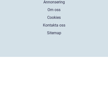
Annonsering
Om oss
Cookies
Kontakta oss
Sitemap