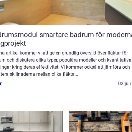
odul smartare badrum för moderna
gprojekt
na artikel kommer vi att ge en grundlig översikt över fläktar för
m och diskutera olika typer, populära modeller och kvantitativa
ngar kring deras effektivitet. Vi kommer också att jämföra och
tera skillnaderna mellan olika fläkta...
n
02 jul