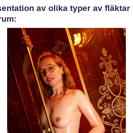
entation av olika typer av fläktar 
rum: