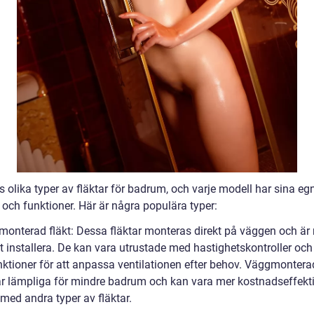
s olika typer av fläktar för badrum, och varje modell har sina eg
 och funktioner. Här är några populära typer:
monterad fläkt: Dessa fläktar monteras direkt på väggen och är r
t installera. De kan vara utrustade med hastighetskontroller och
nktioner för att anpassa ventilationen efter behov. Väggmontera
 är lämpliga för mindre badrum och kan vara mer kostnadseffekt
med andra typer av fläktar.