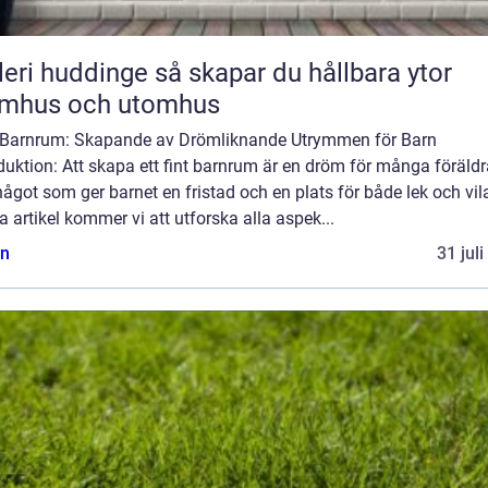
uddinge så skapar du hållbara ytor
omhus och utomhus
 Barnrum: Skapande av Drömliknande Utrymmen för Barn
duktion: Att skapa ett fint barnrum är en dröm för många föräldr
ågot som ger barnet en fristad och en plats för både lek och vila
 artikel kommer vi att utforska alla aspek...
n
31 jul