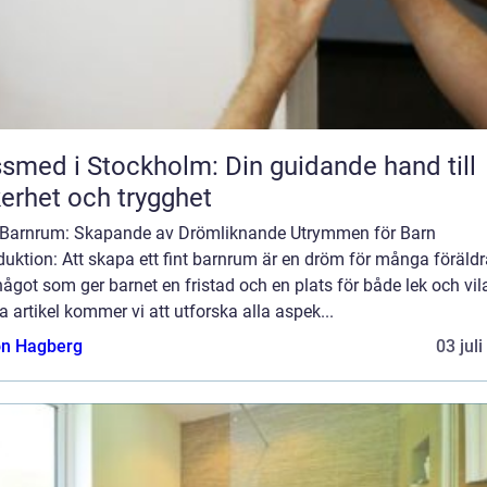
smed i Stockholm: Din guidande hand till
erhet och trygghet
 Barnrum: Skapande av Drömliknande Utrymmen för Barn
duktion: Att skapa ett fint barnrum är en dröm för många föräldr
ågot som ger barnet en fristad och en plats för både lek och vila
 artikel kommer vi att utforska alla aspek...
n Hagberg
03 jul