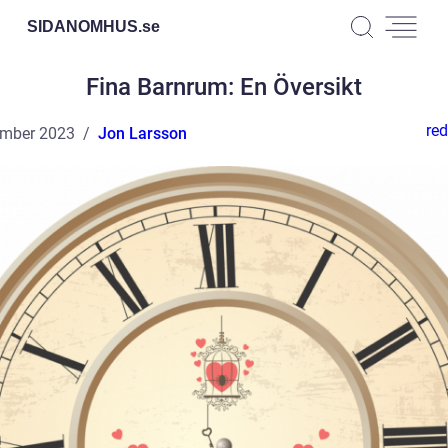
SIDANOMHUS.
se
Fina Barnrum: En Översikt
red
ember 2023
Jon Larsson