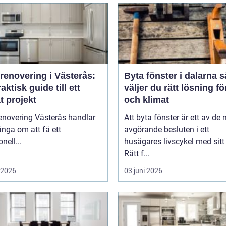
renovering i Västerås:
Byta fönster i dalarna så
aktisk guide till ett
väljer du rätt lösning f
t projekt
och klimat
enovering Västerås handlar
Att byta fönster är ett av de
nga om att få ett
avgörande besluten i ett
nell...
husägares livscykel med sitt
Rätt f...
i 2026
03 juni 2026