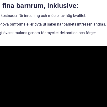
fina barnrum, inklusive:
 kostnader för inredning och möbler av hög kvalitet.
behöva omforma eller byta ut saker när barnets intressen ändras.
igt överstimulans genom för mycket dekoration och färger.