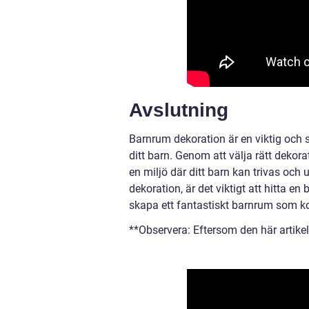
Avslutning
Barnrum dekoration är en viktig och 
ditt barn. Genom att välja rätt dekor
en miljö där ditt barn kan trivas och u
dekoration, är det viktigt att hitta e
skapa ett fantastiskt barnrum som ko
**Observera: Eftersom den här artikeln 