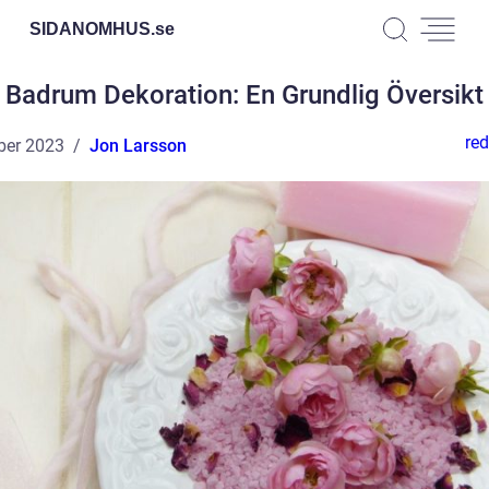
SIDANOMHUS.
se
Badrum Dekoration: En Grundlig Översikt
red
ber 2023
Jon Larsson