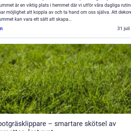
mmet är en viktig plats i hemmet där vi utför våra dagliga rutin
ar möjlighet att koppla av och ta hand om oss själva. Att dekor
mmet kan vara ett sätt att skapa...
n
31 jul
otgräsklippare – smartare skötsel av