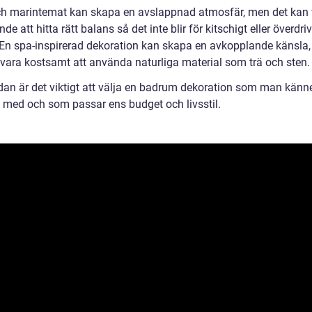
ch marintemat kan skapa en avslappnad atmosfär, men det kan 
e att hitta rätt balans så det inte blir för kitschigt eller överdriv
 En spa-inspirerad dekoration kan skapa en avkopplande känsla
 vara kostsamt att använda naturliga material som trä och sten.
ndan är det viktigt att välja en badrum dekoration som man känne
med och som passar ens budget och livsstil.