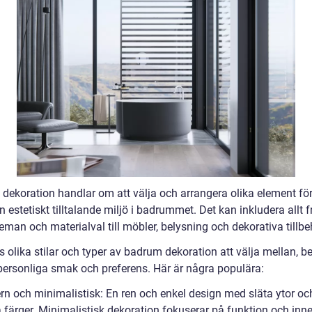
dekoration handlar om att välja och arrangera olika element för
 estetiskt tilltalande miljö i badrummet. Det kan inkludera allt f
man och materialval till möbler, belysning och dekorativa tillbe
s olika stilar och typer av badrum dekoration att välja mellan, 
personliga smak och preferens. Här är några populära:
rn och minimalistisk: En ren och enkel design med släta ytor oc
 färger. Minimalistisk dekoration fokuserar på funktion och inne