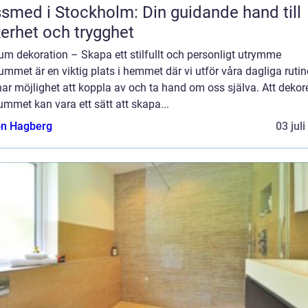
smed i Stockholm: Din guidande hand till
erhet och trygghet
m dekoration – Skapa ett stilfullt och personligt utrymme
mmet är en viktig plats i hemmet där vi utför våra dagliga rutin
ar möjlighet att koppla av och ta hand om oss själva. Att dekor
mmet kan vara ett sätt att skapa...
n Hagberg
03 jul