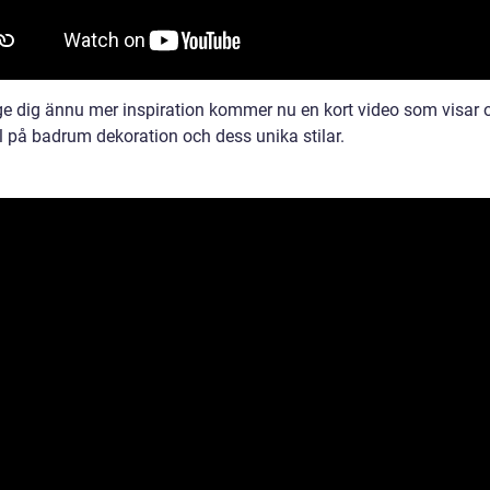
 ge dig ännu mer inspiration kommer nu en kort video som visar o
 på badrum dekoration och dess unika stilar.