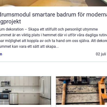
odul smartare badrum för moderna
gprojekt
m dekoration – Skapa ett stilfullt och personligt utrymme
mmet är en viktig plats i hemmet där vi utför våra dagliga rutin
ar möjlighet att koppla av och ta hand om oss själva. Att dekor
mmet kan vara ett sätt att skapa...
n
02 jul