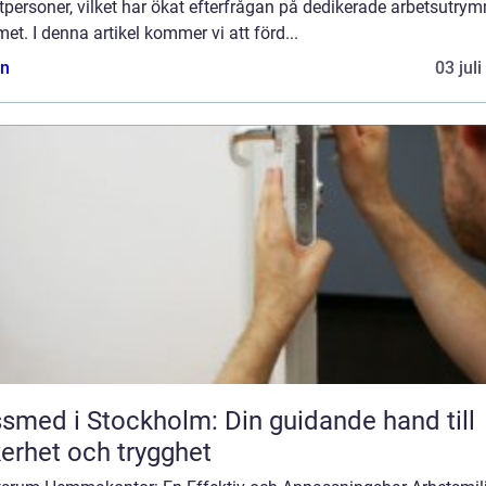
tpersoner, vilket har ökat efterfrågan på dedikerade arbetsutry
t. I denna artikel kommer vi att förd...
n
03 jul
smed i Stockholm: Din guidande hand till
erhet och trygghet