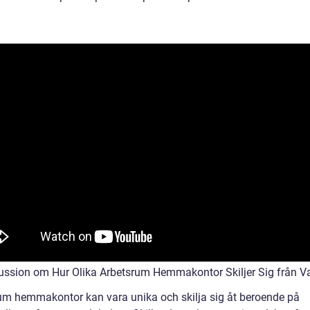
ussion om Hur Olika Arbetsrum Hemmakontor Skiljer Sig från V
um hemmakontor kan vara unika och skilja sig åt beroende på