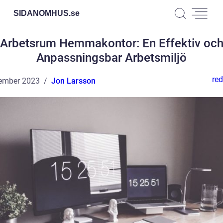
SIDANOMHUS.
se
Arbetsrum Hemmakontor: En Effektiv oc
Anpassningsbar Arbetsmiljö
red
ember 2023
Jon Larsson