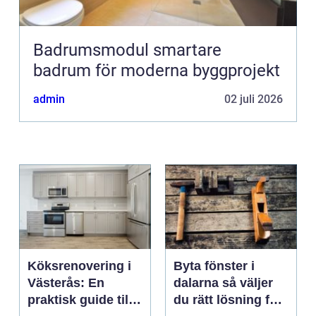
Badrumsmodul smartare
badrum för moderna byggprojekt
admin
02 juli 2026
Köksrenovering i
Byta fönster i
Västerås: En
dalarna så väljer
praktisk guide till
du rätt lösning för