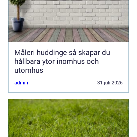
Måleri huddinge så skapar du
hållbara ytor inomhus och
utomhus
admin
31 juli 2026