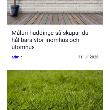
Måleri huddinge så skapar du
hållbara ytor inomhus och
utomhus
admin
31 juli 2026