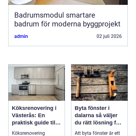
Badrumsmodul smartare
badrum för moderna byggprojekt
admin
02 juli 2026
Köksrenovering i
Byta fönster i
Västerås: En
dalarna så väljer
praktisk guide till
du rätt lösning för
ett lyckat projekt
hus och klimat
Köksrenovering
Att byta fönster är ett