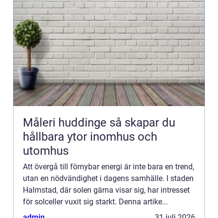
Måleri huddinge så skapar du
hållbara ytor inomhus och
utomhus
Att övergå till förnybar energi är inte bara en trend,
utan en nödvändighet i dagens samhälle. I staden
Halmstad, där solen gärna visar sig, har intresset
för solceller vuxit sig starkt. Denna artike...
admin
31 juli 2026