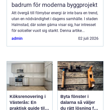
badrum för moderna byggprojekt
Att övergå till förnybar energi är inte bara en trend,
utan en nödvändighet i dagens samhälle. I staden
Halmstad, där solen gärna visar sig, har intresset
för solceller vuxit sig starkt. Denna artike...
admin
02 juli 2026
Köksrenovering i
Byta fönster i
Västerås: En
dalarna så väljer
praktisk guide till
du rätt lösning för