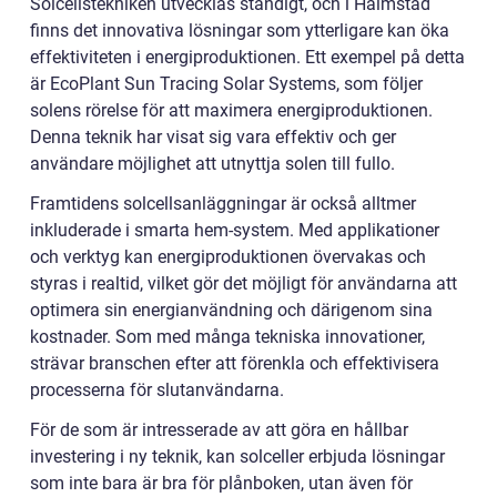
Solcellstekniken utvecklas ständigt, och i Halmstad
finns det innovativa lösningar som ytterligare kan öka
effektiviteten i energiproduktionen. Ett exempel på detta
är EcoPlant Sun Tracing Solar Systems, som följer
solens rörelse för att maximera energiproduktionen.
Denna teknik har visat sig vara effektiv och ger
användare möjlighet att utnyttja solen till fullo.
Framtidens solcellsanläggningar är också alltmer
inkluderade i smarta hem-system. Med applikationer
och verktyg kan energiproduktionen övervakas och
styras i realtid, vilket gör det möjligt för användarna att
optimera sin energianvändning och därigenom sina
kostnader. Som med många tekniska innovationer,
strävar branschen efter att förenkla och effektivisera
processerna för slutanvändarna.
För de som är intresserade av att göra en hållbar
investering i ny teknik, kan solceller erbjuda lösningar
som inte bara är bra för plånboken, utan även för