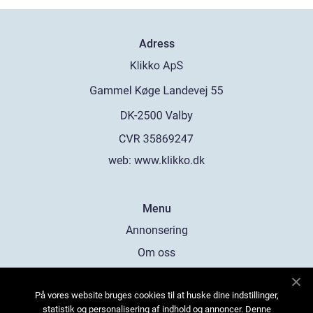
Adress
web:
www.klikko.dk
Menu
Annonsering
Om oss
Cookies
På vores website bruges cookies til at huske dine indstillinger,
Kontakta oss
statistik og personalisering af indhold og annoncer. Denne