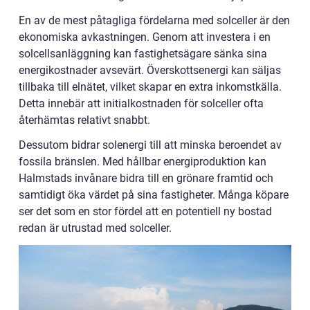
En av de mest påtagliga fördelarna med solceller är den
ekonomiska avkastningen. Genom att investera i en
solcellsanläggning kan fastighetsägare sänka sina
energikostnader avsevärt. Överskottsenergi kan säljas
tillbaka till elnätet, vilket skapar en extra inkomstkälla.
Detta innebär att initialkostnaden för solceller ofta
återhämtas relativt snabbt.
Dessutom bidrar solenergi till att minska beroendet av
fossila bränslen. Med hållbar energiproduktion kan
Halmstads invånare bidra till en grönare framtid och
samtidigt öka värdet på sina fastigheter. Många köpare
ser det som en stor fördel att en potentiell ny bostad
redan är utrustad med solceller.