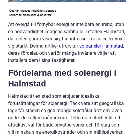
Att övergå till förnybar energi är inte bara en trend, utan
en nödvändighet i dagens samhälle. I staden Halmstad,
där solen gärna visar sig, har intresset för solceller vuxit
sig starkt. Denna artikel utforskar
solpaneler Halmstad
,
deras fördelar, och varför många invånare väljer att
installera dem i sina fastigheter.
Fördelarna med solenergi i
Halmstad
Halmstad är en stad som erbjuder idealiska
förutsättningar för solenergi. Tack vare sitt geografiska
läge får staden en god mängd solstrålar året om, även
under de kallare månaderna. Detta gör solceller till ett
attraktivt val för både privatpersoner och företag som
vill minska sina energikostnader och sin miljöpåverkan.