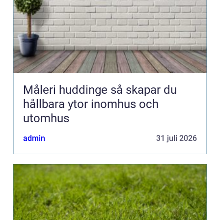
Måleri huddinge så skapar du
hållbara ytor inomhus och
utomhus
admin
31 juli 2026