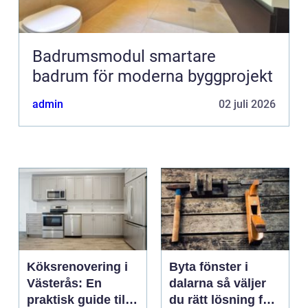
Badrumsmodul smartare
badrum för moderna byggprojekt
admin
02 juli 2026
Köksrenovering i
Byta fönster i
Västerås: En
dalarna så väljer
praktisk guide till
du rätt lösning för