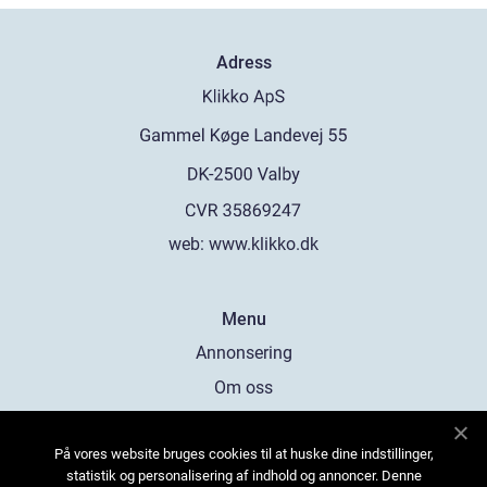
Adress
web:
www.klikko.dk
Menu
Annonsering
Om oss
Cookies
På vores website bruges cookies til at huske dine indstillinger,
Kontakta oss
statistik og personalisering af indhold og annoncer. Denne