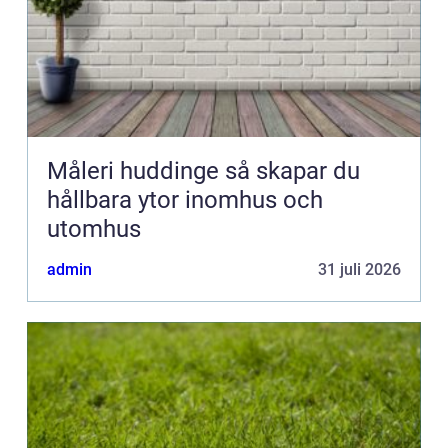
Måleri huddinge så skapar du
hållbara ytor inomhus och
utomhus
admin
31 juli 2026