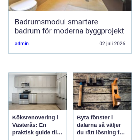
Badrumsmodul smartare
badrum för moderna byggprojekt
admin
02 juli 2026
Köksrenovering i
Byta fönster i
Västerås: En
dalarna så väljer
praktisk guide till
du rätt lösning för