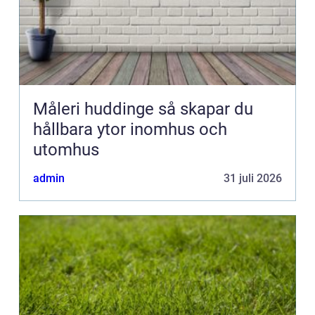
Måleri huddinge så skapar du
hållbara ytor inomhus och
utomhus
admin
31 juli 2026