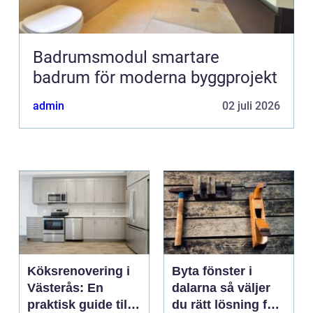
Badrumsmodul smartare
badrum för moderna byggprojekt
admin
02 juli 2026
Köksrenovering i
Byta fönster i
Västerås: En
dalarna så väljer
praktisk guide till
du rätt lösning för