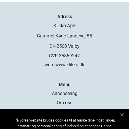
Adress
web:
www.klikko.dk
Menu
Annonsering
Om oss
Cookies
På vores website bruges cookies til at huske dine indstillinger,
Kontakta oss
statistik og personalisering af indhold og annoncer. Denne