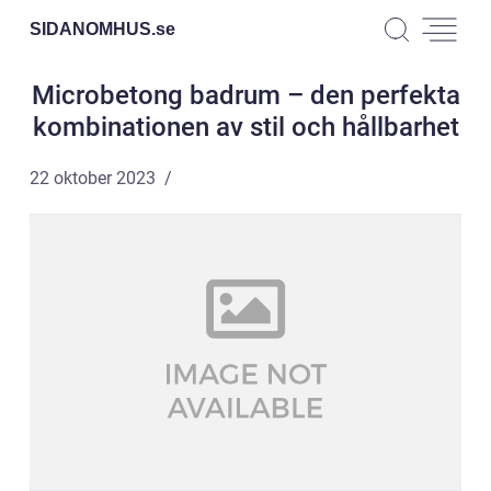
SIDANOMHUS.
se
Microbetong badrum – den perfekta
kombinationen av stil och hållbarhet
22 oktober 2023