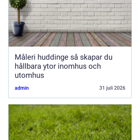
Måleri huddinge så skapar du
hållbara ytor inomhus och
utomhus
admin
31 juli 2026