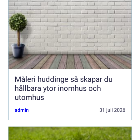
Måleri huddinge så skapar du
hållbara ytor inomhus och
utomhus
admin
31 juli 2026