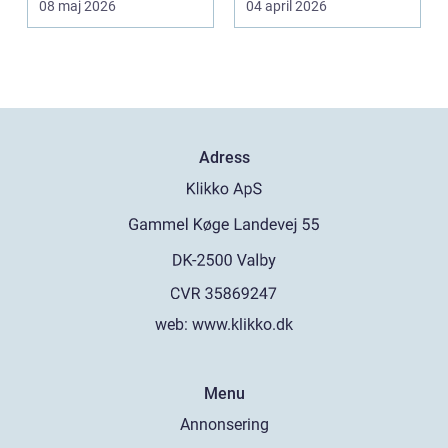
08 maj 2026
04 april 2026
Adress
web:
www.klikko.dk
Menu
Annonsering