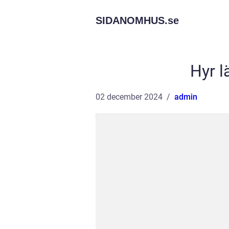
SIDANOMHUS.
se
Hyr l
02 december 2024
admin