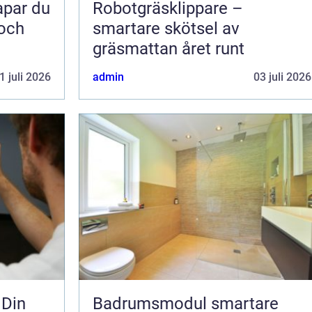
Robotgräsklippare –
 och
smartare skötsel av
gräsmattan året runt
1 juli 2026
admin
03 juli 2026
 Din
Badrumsmodul smartare