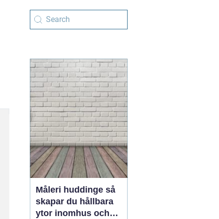
Måleri huddinge så
skapar du hållbara
ytor inomhus och