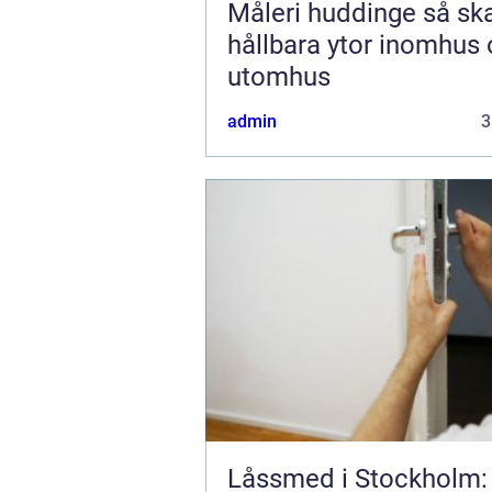
Måleri huddinge så skapar du
hållbara ytor inomhus
utomhus
admin
3
Låssmed i Stockholm: