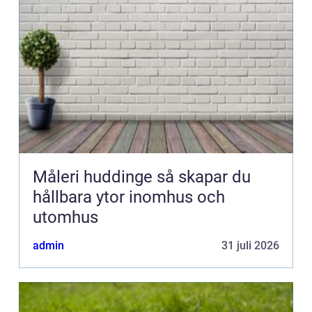
Måleri huddinge så skapar du
hållbara ytor inomhus och
utomhus
admin
31 juli 2026