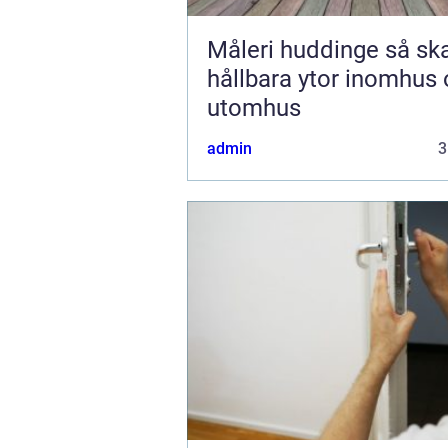
Måleri huddinge så skapar du
hållbara ytor inomhus
utomhus
admin
3