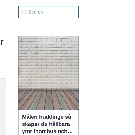
r
Måleri huddinge så
skapar du hållbara
ytor inomhus och