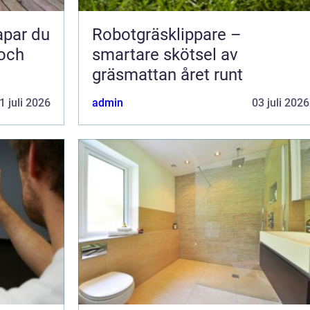
Robotgräsklippare –
 och
smartare skötsel av
gräsmattan året runt
1 juli 2026
admin
03 juli 2026