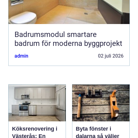
Badrumsmodul smartare
badrum för moderna byggprojekt
admin
02 juli 2026
Köksrenovering i
Byta fönster i
Västerås: En
dalarna så väljer