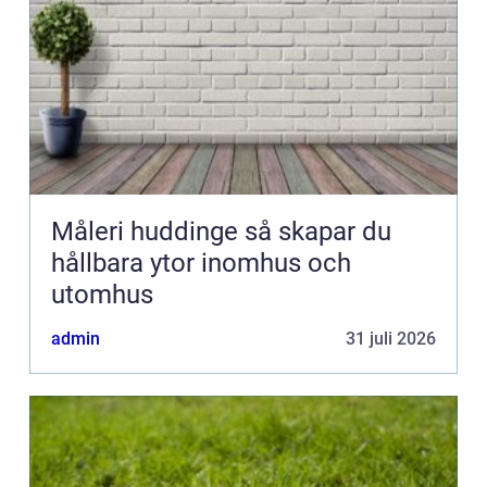
Måleri huddinge så skapar du
hållbara ytor inomhus och
utomhus
admin
31 juli 2026