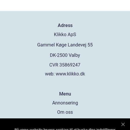
Adress
web:
www.klikko.dk
Menu
Annonsering
Om oss
Cookies
På vores website bruges cookies til at huske dine indstillinger,