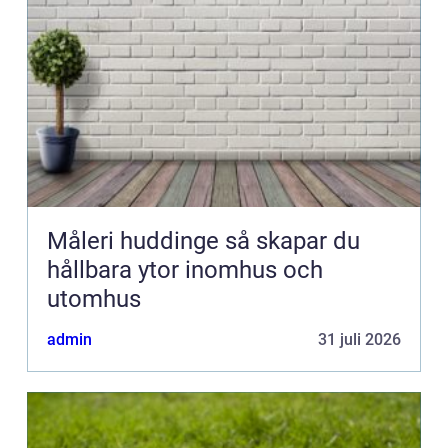
Måleri huddinge så skapar du
hållbara ytor inomhus och
utomhus
admin
31 juli 2026