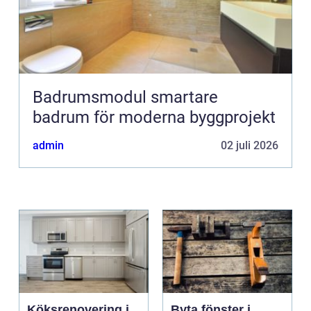
Badrumsmodul smartare
badrum för moderna byggprojekt
admin
02 juli 2026
Köksrenovering i
Byta fönster i