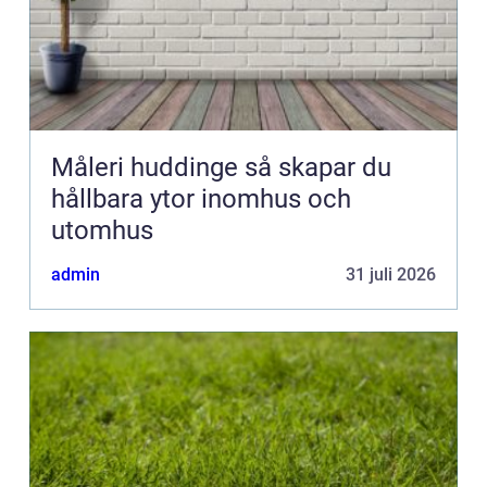
Måleri huddinge så skapar du
hållbara ytor inomhus och
utomhus
admin
31 juli 2026