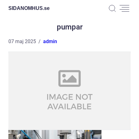
SIDANOMHUS.
se
pumpar
07 maj 2025
admin