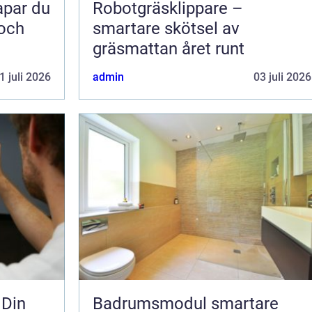
Robotgräsklippare –
 och
smartare skötsel av
gräsmattan året runt
1 juli 2026
admin
03 juli 2026
 Din
Badrumsmodul smartare