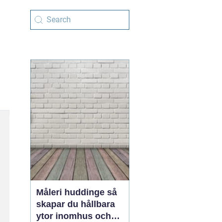
Måleri huddinge så
skapar du hållbara
ytor inomhus och