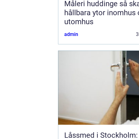
Måleri huddinge så skapar du
hållbara ytor inomhus
utomhus
admin
3
Låssmed i Stockholm: