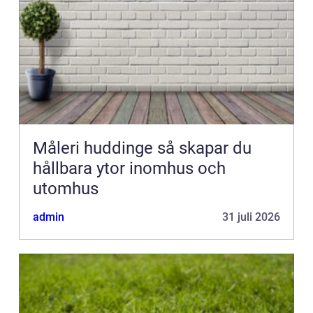
Måleri huddinge så skapar du
hållbara ytor inomhus och
utomhus
admin
31 juli 2026