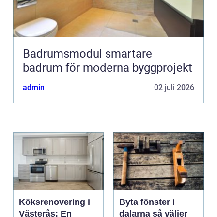
Badrumsmodul smartare
badrum för moderna byggprojekt
admin
02 juli 2026
Köksrenovering i
Byta fönster i
Västerås: En
dalarna så väljer