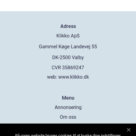
Adress
web:
www.klikko.dk
Menu
Annonsering
Om oss
Cookies
På vores website bruges cookies til at huske dine indstillinger,