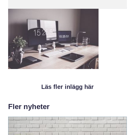
Läs fler inlägg här
Fler nyheter