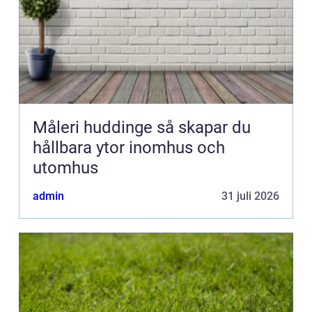
Måleri huddinge så skapar du
hållbara ytor inomhus och
utomhus
admin
31 juli 2026