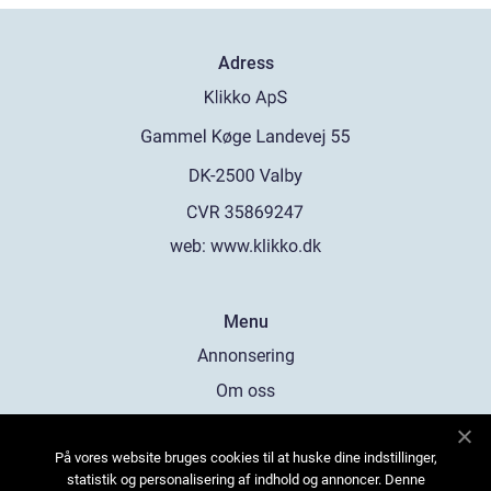
Adress
web:
www.klikko.dk
Menu
Annonsering
Om oss
Cookies
På vores website bruges cookies til at huske dine indstillinger,
Kontakta oss
statistik og personalisering af indhold og annoncer. Denne