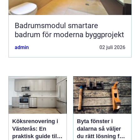
Badrumsmodul smartare
badrum för moderna byggprojekt
admin
02 juli 2026
Köksrenovering i
Byta fönster i
Västerås: En
dalarna så väljer
praktisk guide till
du rätt lösning för