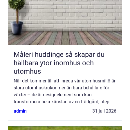
Måleri huddinge så skapar du
hållbara ytor inomhus och
utomhus
När det kommer till att inreda vår utomhusmiljö är
stora utomhuskrukor mer än bara behållare för
växter – de är designelement som kan
transformera hela känslan av en trädgård, utepl...
admin
31 juli 2026