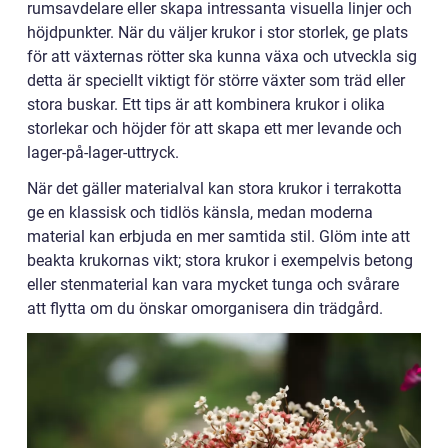
rumsavdelare eller skapa intressanta visuella linjer och
höjdpunkter. När du väljer krukor i stor storlek, ge plats
för att växternas rötter ska kunna växa och utveckla sig
detta är speciellt viktigt för större växter som träd eller
stora buskar. Ett tips är att kombinera krukor i olika
storlekar och höjder för att skapa ett mer levande och
lager-på-lager-uttryck.
När det gäller materialval kan stora krukor i terrakotta
ge en klassisk och tidlös känsla, medan moderna
material kan erbjuda en mer samtida stil. Glöm inte att
beakta krukornas vikt; stora krukor i exempelvis betong
eller stenmaterial kan vara mycket tunga och svårare
att flytta om du önskar omorganisera din trädgård.