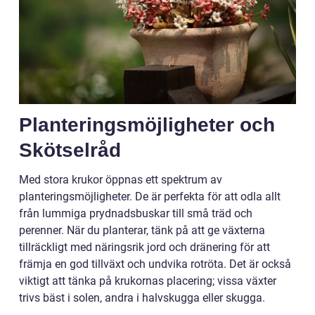
Planteringsmöjligheter och
Skötselråd
Med stora krukor öppnas ett spektrum av
planteringsmöjligheter. De är perfekta för att odla allt
från lummiga prydnadsbuskar till små träd och
perenner. När du planterar, tänk på att ge växterna
tillräckligt med näringsrik jord och dränering för att
främja en god tillväxt och undvika rotröta. Det är också
viktigt att tänka på krukornas placering; vissa växter
trivs bäst i solen, andra i halvskugga eller skugga.