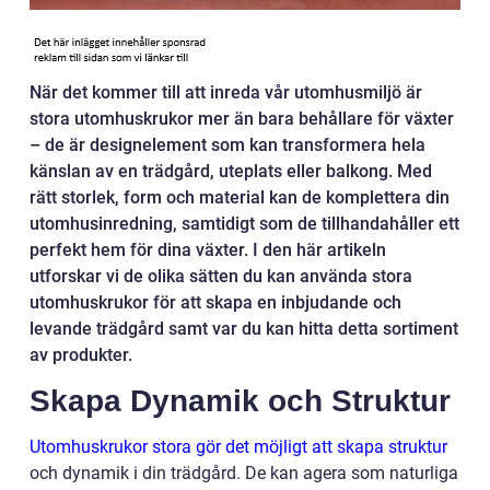
När det kommer till att inreda vår utomhusmiljö är
stora utomhuskrukor mer än bara behållare för växter
– de är designelement som kan transformera hela
känslan av en trädgård, uteplats eller balkong. Med
rätt storlek, form och material kan de komplettera din
utomhusinredning, samtidigt som de tillhandahåller ett
perfekt hem för dina växter. I den här artikeln
utforskar vi de olika sätten du kan använda stora
utomhuskrukor för att skapa en inbjudande och
levande trädgård samt var du kan hitta detta sortiment
av produkter.
Skapa Dynamik och Struktur
Utomhuskrukor stora gör det möjligt att skapa struktur
och dynamik i din trädgård. De kan agera som naturliga