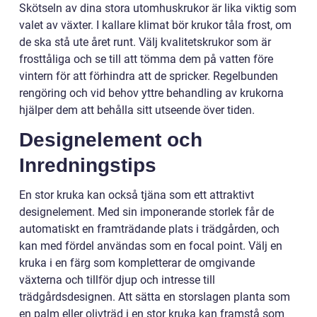
Skötseln av dina stora utomhuskrukor är lika viktig som
valet av växter. I kallare klimat bör krukor tåla frost, om
de ska stå ute året runt. Välj kvalitetskrukor som är
frosttåliga och se till att tömma dem på vatten före
vintern för att förhindra att de spricker. Regelbunden
rengöring och vid behov yttre behandling av krukorna
hjälper dem att behålla sitt utseende över tiden.
Designelement och
Inredningstips
En stor kruka kan också tjäna som ett attraktivt
designelement. Med sin imponerande storlek får de
automatiskt en framträdande plats i trädgården, och
kan med fördel användas som en focal point. Välj en
kruka i en färg som kompletterar de omgivande
växterna och tillför djup och intresse till
trädgårdsdesignen. Att sätta en storslagen planta som
en palm eller olivträd i en stor kruka kan framstå som