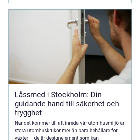
Låssmed i Stockholm: Din
guidande hand till säkerhet och
trygghet
När det kommer till att inreda vår utomhusmiljö är
stora utomhuskrukor mer än bara behållare för
växter – de är designelement som kan