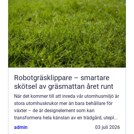
Robotgräsklippare – smartare
skötsel av gräsmattan året runt
När det kommer till att inreda vår utomhusmiljö är
stora utomhuskrukor mer än bara behållare för
växter – de är designelement som kan
transformera hela känslan av en trädgård, utepl...
admin
03 juli 2026