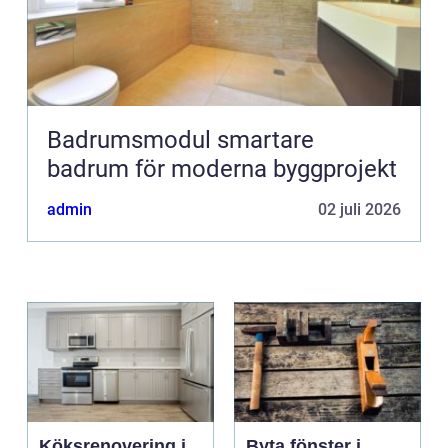
Badrumsmodul smartare
badrum för moderna byggprojekt
admin
02 juli 2026
Köksrenovering i
Byta fönster i