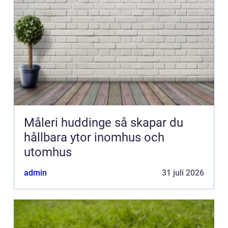
Måleri huddinge så skapar du
hållbara ytor inomhus och
utomhus
admin
31 juli 2026