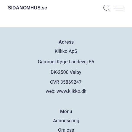
SIDANOMHUS.
se
Adress
web:
www.klikko.dk
Menu
Annonsering
Om oss