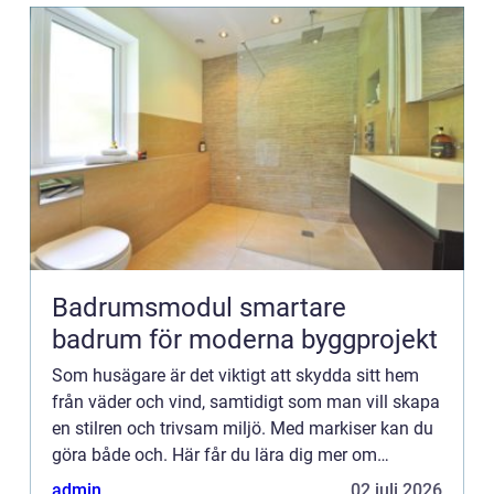
Badrumsmodul smartare
badrum för moderna byggprojekt
Som husägare är det viktigt att skydda sitt hem
från väder och vind, samtidigt som man vill skapa
en stilren och trivsam miljö. Med markiser kan du
göra både och. Här får du lära dig mer om
markise...
admin
02 juli 2026