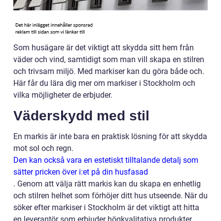
Som husägare är det viktigt att skydda sitt hem från
väder och vind, samtidigt som man vill skapa en stilren
och trivsam miljö. Med markiser kan du göra både och.
Här får du lära dig mer om markiser i Stockholm och
vilka möjligheter de erbjuder.
Väderskydd med stil
En markis är inte bara en praktisk lösning för att skydda
mot sol och regn.
Den kan också vara en estetiskt tilltalande detalj som
sätter pricken över i:et på din husfasad
. Genom att välja rätt markis kan du skapa en enhetlig
och stilren helhet som förhöjer ditt hus utseende. När du
söker efter markiser i Stockholm är det viktigt att hitta
en leverantör som erbjuder högkvalitativa produkter.