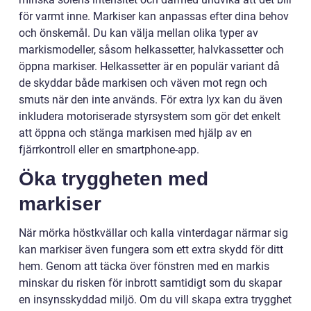
för varmt inne. Markiser kan anpassas efter dina behov
och önskemål. Du kan välja mellan olika typer av
markismodeller, såsom helkassetter, halvkassetter och
öppna markiser. Helkassetter är en populär variant då
de skyddar både markisen och väven mot regn och
smuts när den inte används. För extra lyx kan du även
inkludera motoriserade styrsystem som gör det enkelt
att öppna och stänga markisen med hjälp av en
fjärrkontroll eller en smartphone-app.
Öka tryggheten med
markiser
När mörka höstkvällar och kalla vinterdagar närmar sig
kan markiser även fungera som ett extra skydd för ditt
hem. Genom att täcka över fönstren med en markis
minskar du risken för inbrott samtidigt som du skapar
en insynsskyddad miljö. Om du vill skapa extra trygghet