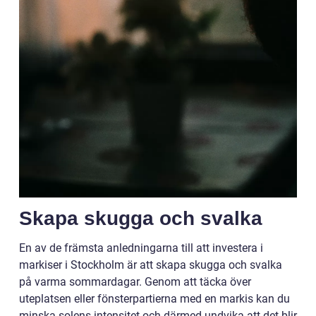
Skapa skugga och svalka
En av de främsta anledningarna till att investera i
markiser i Stockholm är att skapa skugga och svalka
på varma sommardagar. Genom att täcka över
uteplatsen eller fönsterpartierna med en markis kan du
minska solens intensitet och därmed undvika att det blir