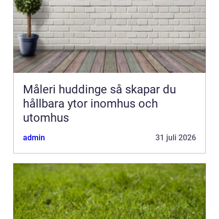
Måleri huddinge så skapar du
hållbara ytor inomhus och
utomhus
admin
31 juli 2026