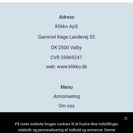
Adress
web:
www.klikko.dk
Menu
Annonsering
Om oss
Cookies
På vores website bruges cookies til at huske dine indstillinger,
Kontakta oss
statistik og personalisering af indhold og annoncer. Denne