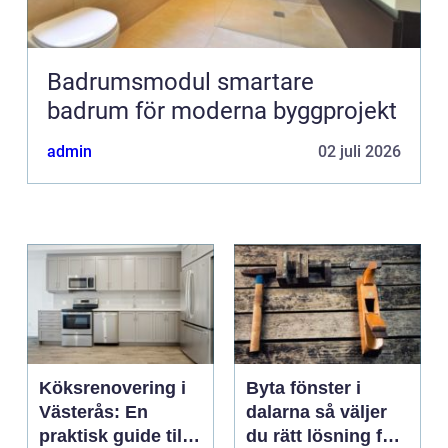
Badrumsmodul smartare
badrum för moderna byggprojekt
admin
02 juli 2026
Köksrenovering i
Byta fönster i
Västerås: En
dalarna så väljer
praktisk guide till
du rätt lösning för