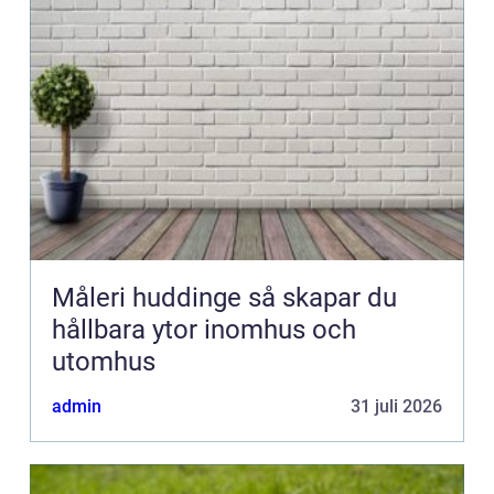
Måleri huddinge så skapar du
hållbara ytor inomhus och
utomhus
admin
31 juli 2026