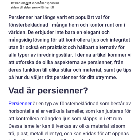
Persienner har länge varit ett populärt val för
fönsterbeklädnad i många hem och kontor runt om i
världen. De erbjuder inte bara en elegant och
mångsidig lösning för att kontrollera ljus och integritet
utan är också ett praktiskt och hållbart alternativ för
alla typer av inredningsstilar. I denna artikel kommer vi
att utforska de olika aspekterna av persienner, från
deras funktion till olika stilar och material, samt ge tips
på hur du väljer rätt persienner för ditt utrymme.
Vad är persienner?
Persienner
är en typ av fönsterbeklädnad som består av
horisontella eller vertikala lameller, som kan justeras för
att kontrollera mängden ljus som släpps in i ett rum.
Dessa lameller kan tillverkas av olika material såsom
trä, plast, metall eller tyg, och kan vridas för att öppnas