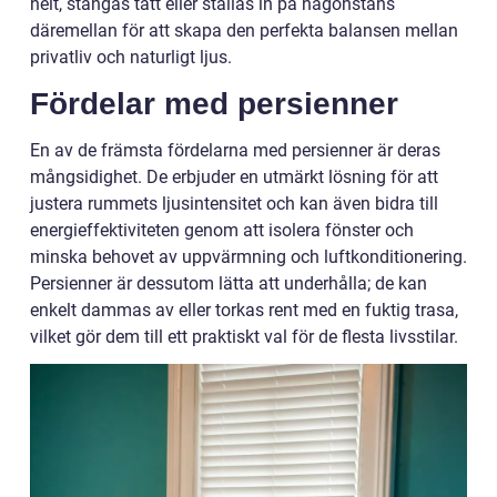
helt, stängas tätt eller ställas in på någonstans
däremellan för att skapa den perfekta balansen mellan
privatliv och naturligt ljus.
Fördelar med persienner
En av de främsta fördelarna med persienner är deras
mångsidighet. De erbjuder en utmärkt lösning för att
justera rummets ljusintensitet och kan även bidra till
energieffektiviteten genom att isolera fönster och
minska behovet av uppvärmning och luftkonditionering.
Persienner är dessutom lätta att underhålla; de kan
enkelt dammas av eller torkas rent med en fuktig trasa,
vilket gör dem till ett praktiskt val för de flesta livsstilar.