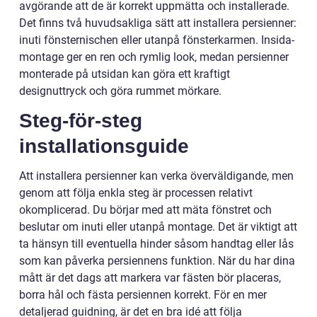
avgörande att de är korrekt uppmätta och installerade.
Det finns två huvudsakliga sätt att installera persienner:
inuti fönsternischen eller utanpå fönsterkarmen. Insida-
montage ger en ren och rymlig look, medan persienner
monterade på utsidan kan göra ett kraftigt
designuttryck och göra rummet mörkare.
Steg-för-steg
installationsguide
Att installera persienner kan verka överväldigande, men
genom att följa enkla steg är processen relativt
okomplicerad. Du börjar med att mäta fönstret och
beslutar om inuti eller utanpå montage. Det är viktigt att
ta hänsyn till eventuella hinder såsom handtag eller lås
som kan påverka persiennens funktion. När du har dina
mått är det dags att markera var fästen bör placeras,
borra hål och fästa persiennen korrekt. För en mer
detaljerad guidning, är det en bra idé att följa