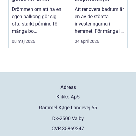
medlemmar
planering och
Drömmen om att ha en
Att renovera badrum är
smarta val
egen balkong gör sig
en av de största
ofta starkt påmind för
investeringarna i
många bo...
hemmet. För många i
och runt Kristianstad ...
08 maj 2026
04 april 2026
Adress